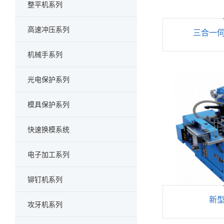
>
整平机系列
>
高速冲压系列
三合一
>
机械手系列
>
光电保护系列
>
模具保护系列
>
快速换模系统
>
电子加工系列
>
铆钉机系列
新
>
攻牙机系列