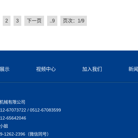
2
3
下一页
..9
页次：1/9
展示
视频中心
加入我们
新
机械有限公司
-67073722 / 0512-67083599
2-65642046
小姐
9-1262-2396（微信同号）