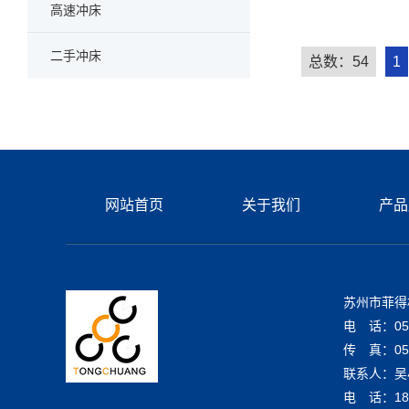
>
高速冲床
>
二手冲床
总数：54
1
网站首页
关于我们
产品
苏州市菲得
电 话：0512
传 真：051
联系人：吴
电 话：18