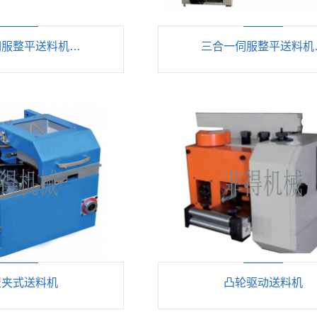
伺服整平送料机…
三合一伺服整平送料机
型夹式送料机
凸轮驱动送料机