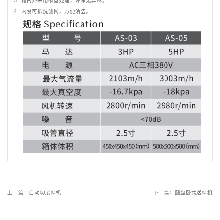
3. 箱内外采用喷塑处理，环保无异味。
4. 内设可拆洗滤网，方便清洁。
上一篇：
自动切废料机
下一篇：
圆盘卧式送料机