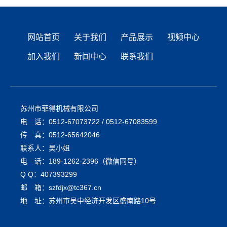
网站首页
关于我们
产品展示
视频中心
加入我们
新闻中心
联系我们
苏州市菲得机械有限公司
电 话：0512-67073722 / 0512-67083599
传 真：0512-65642046
联系人：吴小姐
电 话：189-1262-2396（微信同号）
Q Q：407393299
邮 箱：szfdjx@tc367.cn
地 址：苏州市吴中经济开发区盛南路10号