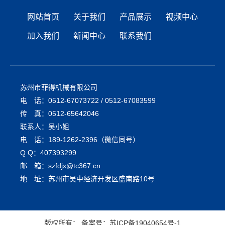
网站首页
关于我们
产品展示
视频中心
加入我们
新闻中心
联系我们
苏州市菲得机械有限公司
电 话：0512-67073722 / 0512-67083599
传 真：0512-65642046
联系人：吴小姐
电 话：189-1262-2396（微信同号）
Q Q：407393299
邮 箱：szfdjx@tc367.cn
地 址：苏州市吴中经济开发区盛南路10号
版权所有： 备案号：
苏ICP备19040654号-1